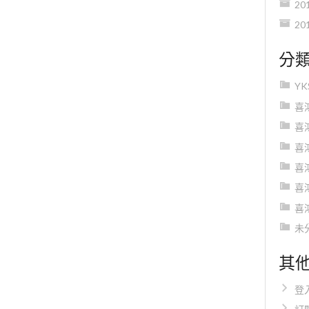
20
20
分
Y
喜
喜
喜
喜
喜
喜
未
其
登