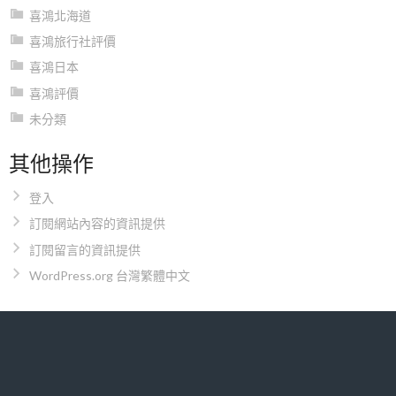
喜鴻北海道
喜鴻旅行社評價
喜鴻日本
喜鴻評價
未分類
其他操作
登入
訂閱網站內容的資訊提供
訂閱留言的資訊提供
WordPress.org 台灣繁體中文