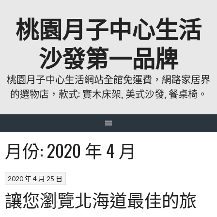
跳
桃園月子中心生活
至
主
要
沙發第一品牌
內
容
桃園月子中心生活網站全館免運費，網路家居界
的選物店，款式: 實木床架, 美式沙發, 餐桌椅。
月份:
2020 年 4 月
2020 年 4 月 25 日
讓您瀏覽北海道最佳的旅