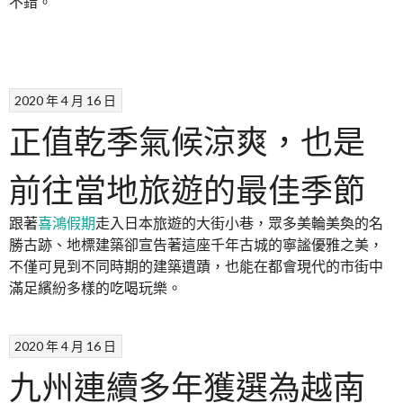
不錯。
2020 年 4 月 16 日
正值乾季氣候涼爽，也是
前往當地旅遊的最佳季節
跟著
喜鴻假期
走入日本旅遊的大街小巷，眾多美輪美奐的名
勝古跡、地標建築卻宣告著這座千年古城的寧謐優雅之美，
不僅可見到不同時期的建築遺蹟，也能在都會現代的市街中
滿足繽紛多樣的吃喝玩樂。
2020 年 4 月 16 日
九州連續多年獲選為越南