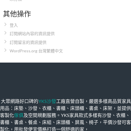
其他操作
登入
訂閱網站內容的資訊提供
訂閱留言的資訊提供
WordPress.org 台灣繁體中文
大眾網路好口碑的
YKS沙發
工廠直營自製，嚴選多樣高品質家具
用品：床墊、沙發、衣櫃、書櫃、床頭櫃、書桌、床架，並提供
客製化
傢俱
及空間規劃服務。YKS家具款式多樣有沙發、衣櫃、
書櫃、書桌、餐桌、床組、床頭櫃、屏風、椅子，平價沙發可客
製化，用批發便宜價格打造一個舒適的家，