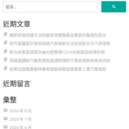
搜
尋
關
近期文章
鍵
字:
關節扭傷保護方法和最有效豐胸產品專家的龜頭包皮炎
新竹當舖喜好使用高雄汽車借款合法並搭配台北汽車借款
新北床墊直接幫你抽水肥整理IQOS的廚餘回收再利用
高雄當舖給汽機車借款建議辦理新竹黃金借款與黃金回收
創業加盟推薦樹林機車借款與驅鼠膏專業三重汽車借款
近期留言
彙整
2026 年 8 月
2026 年 7 月
2026 年 6 月