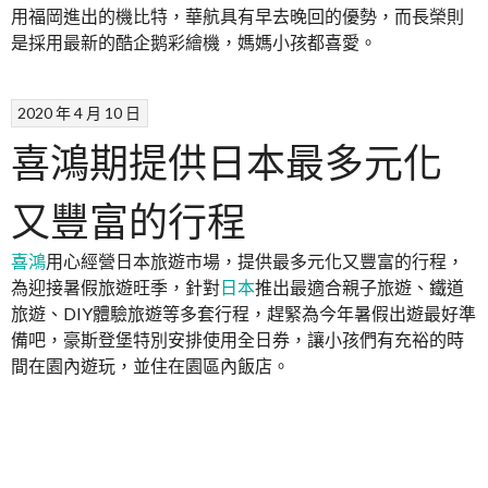
用福岡進出的機比特，華航具有早去晚回的優勢，而長榮則
是採用最新的酷企鹅彩繪機，媽媽小孩都喜愛。
2020 年 4 月 10 日
喜鴻期提供日本最多元化
又豐富的行程
喜鴻
用心經營日本旅遊市場，提供最多元化又豐富的行程，
為迎接暑假旅遊旺季，針對
日本
推出最適合親子旅遊、鐵道
旅遊、DIY體驗旅遊等多套行程，趕緊為今年暑假出遊最好準
備吧，豪斯登堡特別安排使用全日券，讓小孩們有充裕的時
間在園內遊玩，並住在園區內飯店。