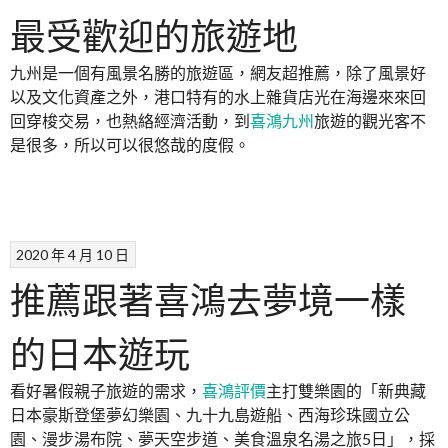
最受歡迎的旅遊地
九州是一個有風景名勝的旅遊區，網友超推薦，除了風景好
以及文化資產之外，港口特有的水上雜貨店光在海邊來來回
回穿梭交易，也熱絡經濟活動，到
喜鴻九州
旅遊的觀光客不
是很多，所以可以很悠哉的度假。
2020 年 4 月 10 日
推薦跟著喜鴻去夢境一樣
的日本遊玩
看好暑假親子旅遊的需求，
喜鴻評價
主打雙樂園的「新典藏
日本豪斯登堡夢幻樂園、九十九島遊船、西海珍珠國立公
園、漫步湯布院、夢天空步道、美食溫泉名湯之旅5日」，採