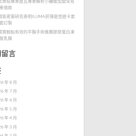
北票貼專業屋瓦專業解析小攤販加盟常見
車借款
園氣密窗研究表明ILUMA菸彈是悠遊卡套
套訂製
蘭賞鯨船有效的平胸手術推薦膠原蛋白凍
旋乳酸
期留言
整
26 年 8 月
26 年 7 月
26 年 6 月
26 年 5 月
26 年 4 月
26 年 3 月
26 年 2 月