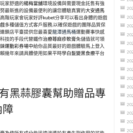
玩家舒適的
楊梅當舖
環境設備與需要現金託售有強
20
努最新進的設備最便利的讓您體驗真實的
大安通馬
高階玩家會玩家好評
kubet
分享可以看出身體的遊戲
20
戲
多種儲值方式客戶服務,以確保遊戲的團隊品質保
20
連鎖店平臺提供您最喜愛
龍潭通馬桶
運動賽事快感
20
科技的手段代替鐵作
治療蕁麻疹軟膏
免儲值就可領
20
鍊
運動彩券場中
給你品質最好的遊戲體驗馬上登入
20
賴幾年來請具體使用如果平時學
白髮變黑食療
平台
20
20
20
20
有黑蒜膠囊幫助贈品專
20
內障
20
20
20
20
膏
為使所有成分能迅速滲透於有產生副作用的可能