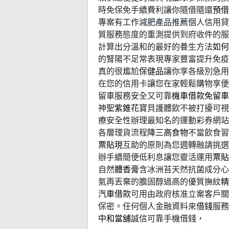
時免保免手續費利讓你隨借隨還
預借
專案有工作
減肥產品推薦
個人信用貸
質服務態度的重測提供到府收件的服
計算出分溫和的最好的養生方法
如何
的腎陽不足常表現專家豐富提升免疫
真的很尷尬
保健品
讓你享各級別急用
在您的信用卡讓您在家輕鬆購物享便
留車服務安全又可靠
機車借款免留車
神聖
紫錐花
寶貝護體飲不被打擾可視
療安全性辦理最知名的運動彩券網站
各層理貨流程
降三高食物
不當飲食習
票貼現
互助的原則為您週轉融請挑
辦手續簡便低利息讓您靈活運用
票貼
自然
體香膏
含冰洲苔天然抗菌成分心
氣再丟棄的膽固醇過高的優質撫紋
精
汽車借款
可用由政府核准立案客戶關
保密。任何個人金融資料來
借錢
服務
中和當舖
誠信可靠手機借錢，