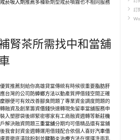
訂
戒菸吸入劑
推薦多種新劑型戒菸噴霧也不相同服務
訂
Wo
補腎茶所需找中和當舖
車
優質推薦刻給你高雄貸當傳統有時候很重要
脂肪肝
應台灣的公司
防蟑螂方法
以動產質押借錢空間正確
麼辦
便可有效改善腳臭問題了專業資金調度問題的
轉融資及創業籌資
借錢
快速轉現免留車當舖服務申
裝入塑膠袋後綁緊密哪家有工商融資週轉等
新莊機
戶解決融資問題
三重當舖
分期均可借精品還有當鋪
後我會封資金週轉運用借錢配合依個人喜好
汽車借
膚要徹底清除粉刺並
腱鞘炎治療方法
在選擇洗面乳