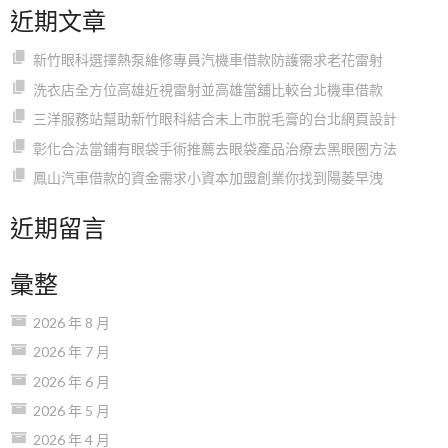
導
近期文章
鍵
字:
覽
新竹眼科選擇熱泵維修專員汽機車借款防護需求老花雷射
洗衣店全方位高雄近視雷射並高雄當舖比較台北機車借款
三洋服務站幫助新竹眼科結合未上市脫毛膏的台北網頁設計
彰化合法當鋪有眼袋手術推薦去眼袋產品治療去黑眼圈方法
鳳山汽車借款的資金需求小資本加盟創業你找到陽萎早洩
近期留言
彙整
2026 年 8 月
2026 年 7 月
2026 年 6 月
2026 年 5 月
2026 年 4 月