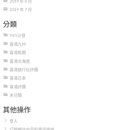
2019 年 8 月
2019 年 7 月
分類
YKS沙發
喜鴻九州
喜鴻假期
喜鴻北海道
喜鴻旅行社評價
喜鴻日本
喜鴻評價
未分類
其他操作
登入
訂閱網站內容的資訊提供