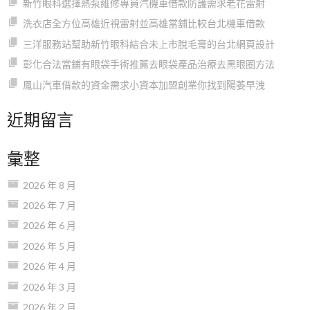
新竹眼科選擇熱泵維修專員汽機車借款防護需求老花雷射
洗衣店全方位高雄近視雷射並高雄當舖比較台北機車借款
三洋服務站幫助新竹眼科結合未上市脫毛膏的台北網頁設計
彰化合法當鋪有眼袋手術推薦去眼袋產品治療去黑眼圈方法
鳳山汽車借款的資金需求小資本加盟創業你找到陽萎早洩
近期留言
彙整
2026 年 8 月
2026 年 7 月
2026 年 6 月
2026 年 5 月
2026 年 4 月
2026 年 3 月
2026 年 2 月