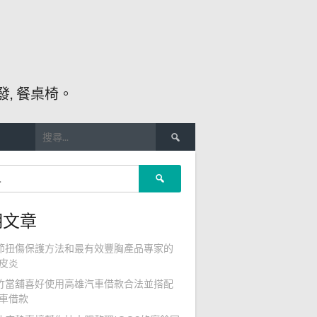
, 餐桌椅。
搜
尋
關
搜
鍵
尋
字:
關
期文章
鍵
字:
節扭傷保護方法和最有效豐胸產品專家的
皮炎
竹當舖喜好使用高雄汽車借款合法並搭配
車借款