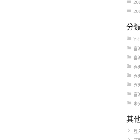
20
20
分
Y
喜
喜
喜
喜
喜
喜
未
其
登