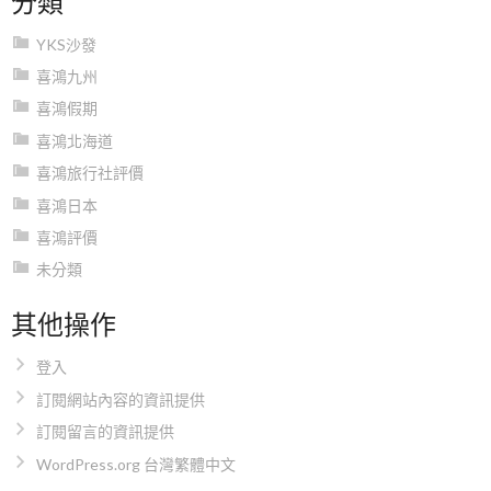
YKS沙發
喜鴻九州
喜鴻假期
喜鴻北海道
喜鴻旅行社評價
喜鴻日本
喜鴻評價
未分類
其他操作
登入
訂閱網站內容的資訊提供
訂閱留言的資訊提供
WordPress.org 台灣繁體中文