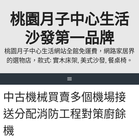
跳
桃園月子中心生活
至
主
要
沙發第一品牌
內
容
桃園月子中心生活網站全館免運費，網路家居界
的選物店，款式: 實木床架, 美式沙發, 餐桌椅。
中古機械買賣多個機場接
送分配消防工程對策廚餘
機