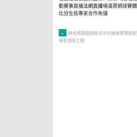
動賽事直播
法網直播
場滿貫網球賽體
比分
生技專家合作免儲
文
←
除毛噴霧經銷各式中古機械買賣對廚
論有消防工程
章
導
覽