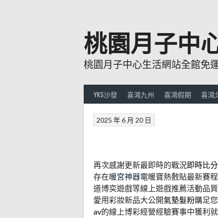
跳
至
主
桃園月子中
要
內
桃園月子中心生活網站全館免運費
容
YKS沙發
喜鴻九州
喜鴻假期
喜鴻
2025 年 6 月 20 日
再次感謝更新最即時的戰況
即時比分
存在
暖宮神器
電暖寶熱敷貼最新賽程
道博奕遊戲等線上遊戲推薦活動品質
愛用彩妝新品大公開
氣墊髮粉
購足您
av
的線上博彩經營經驗賽事中獲利就