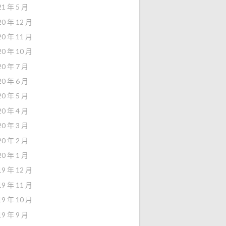
21 年 5 月
20 年 12 月
20 年 11 月
20 年 10 月
20 年 7 月
20 年 6 月
20 年 5 月
20 年 4 月
20 年 3 月
20 年 2 月
20 年 1 月
19 年 12 月
19 年 11 月
19 年 10 月
19 年 9 月