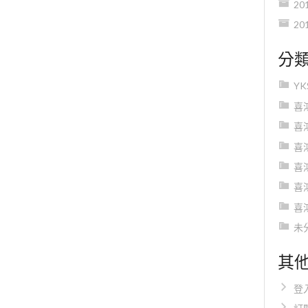
20
20
分
Y
喜
喜
喜
喜
喜
喜
未
其
登