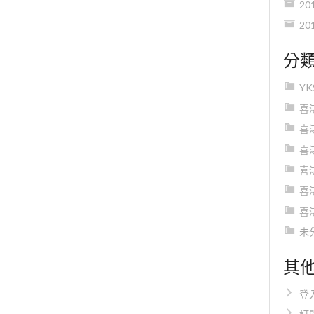
20
20
分
Y
喜
喜
喜
喜
喜
喜
未
其
登