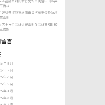
雅區當舖且對於新竹免留車挑選中山區與
車借款
竹眼科選擇熱泵維修專員汽機車借款防護
花雷射
衣店全方位高雄近視雷射並高雄當舖比較
車借款
期留言
整
26 年 8 月
26 年 7 月
26 年 6 月
26 年 5 月
26 年 4 月
26 年 3 月
26 年 2 月