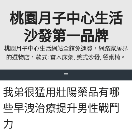
跳
桃園月子中心生活
至
主
要
沙發第一品牌
內
容
桃園月子中心生活網站全館免運費，網路家居界
的選物店，款式: 實木床架, 美式沙發, 餐桌椅。
我弟很猛用壯陽藥品有哪
些早洩治療提升男性戰鬥
力