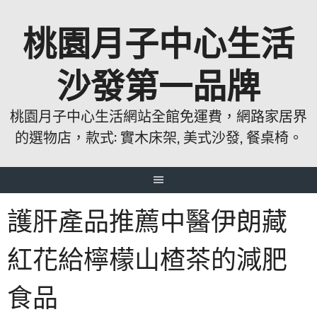
跳
桃園月子中心生活
至
主
要
沙發第一品牌
內
容
桃園月子中心生活網站全館免運費，網路家居界
的選物店，款式: 實木床架, 美式沙發, 餐桌椅。
護肝產品推薦中醫伊朗藏
紅花給檸檬山楂茶的減肥
食品