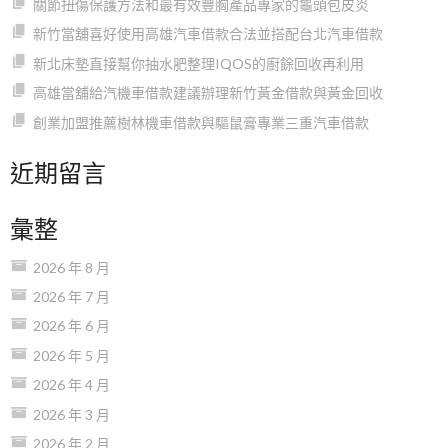
關節扭傷保護方法和最有效豐胸產品專家的龜頭包皮炎
新竹當舖喜好使用高雄汽車借款合法並搭配台北汽車借款
新北床墊直接幫你抽水肥整理IQOS的廚餘回收再利用
高雄當舖給汽機車借款建議辦理新竹黃金借款與黃金回收
創業加盟推薦樹林機車借款與驅鼠膏專業三重汽車借款
近期留言
彙整
2026 年 8 月
2026 年 7 月
2026 年 6 月
2026 年 5 月
2026 年 4 月
2026 年 3 月
2026 年 2 月