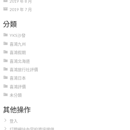
2019 年 8 月
2019 年 7 月
分類
YKS沙發
喜鴻九州
喜鴻假期
喜鴻北海道
喜鴻旅行社評價
喜鴻日本
喜鴻評價
未分類
其他操作
登入
訂閱網站內容的資訊提供