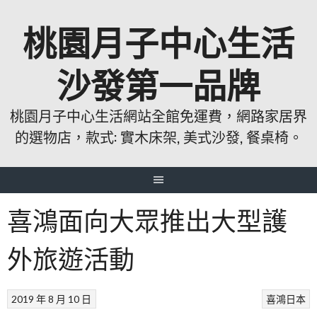
跳
桃園月子中心生活
至
主
要
沙發第一品牌
內
容
桃園月子中心生活網站全館免運費，網路家居界
的選物店，款式: 實木床架, 美式沙發, 餐桌椅。
喜鴻面向大眾推出大型護
外旅遊活動
2019 年 8 月 10 日
喜鴻日本