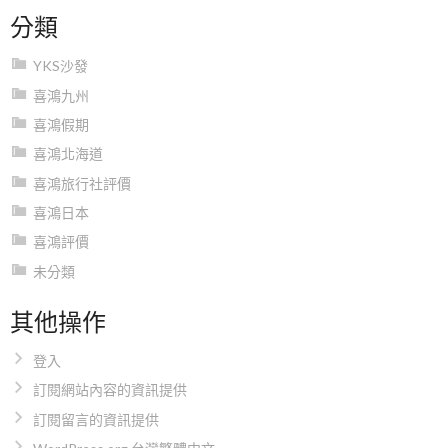
分類
YKS沙發
喜鴻九州
喜鴻假期
喜鴻北海道
喜鴻旅行社評價
喜鴻日本
喜鴻評價
未分類
其他操作
登入
訂閱網站內容的資訊提供
訂閱留言的資訊提供