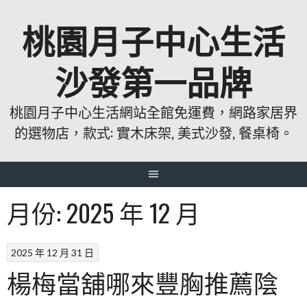
跳
桃園月子中心生活
至
主
要
沙發第一品牌
內
容
桃園月子中心生活網站全館免運費，網路家居界
的選物店，款式: 實木床架, 美式沙發, 餐桌椅。
月份:
2025 年 12 月
2025 年 12 月 31 日
楊梅當舖哪來豐胸推薦陰