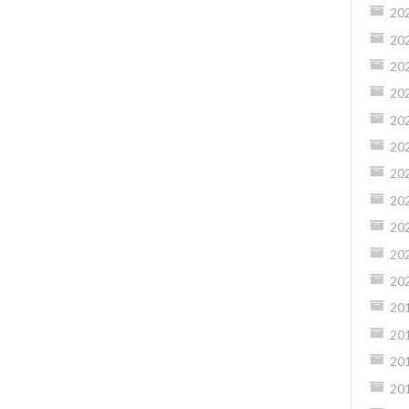
20
20
20
20
20
20
20
20
20
20
20
20
20
20
20