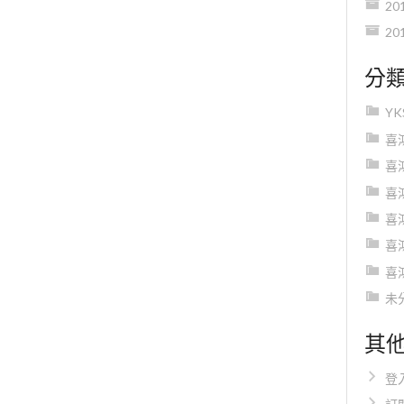
20
20
分
Y
喜
喜
喜
喜
喜
喜
未
其
登