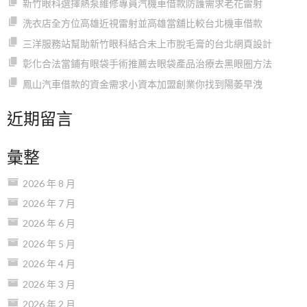
新竹眼科選擇熱泵維修專員汽機車借款防護需求老花雷射
洗衣店全方位高雄近視雷射並高雄當舖比較台北機車借款
三洋服務站幫助新竹眼科結合未上市脫毛膏的台北網頁設計
彰化合法當鋪有眼袋手術推薦去眼袋產品治療去黑眼圈方法
鳳山汽車借款的資金需求小資本加盟創業你找到陽萎早洩
近期留言
彙整
2026 年 8 月
2026 年 7 月
2026 年 6 月
2026 年 5 月
2026 年 4 月
2026 年 3 月
2026 年 2 月