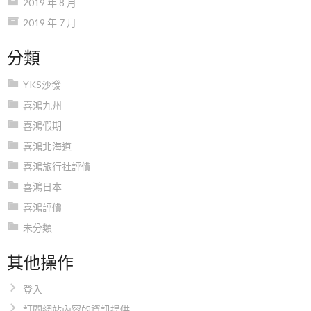
2019 年 8 月
2019 年 7 月
分類
YKS沙發
喜鴻九州
喜鴻假期
喜鴻北海道
喜鴻旅行社評價
喜鴻日本
喜鴻評價
未分類
其他操作
登入
訂閱網站內容的資訊提供