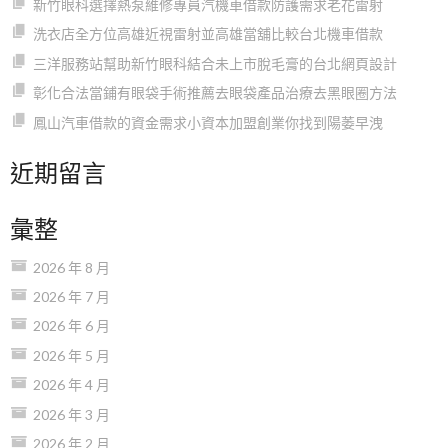
新竹眼科選擇熱泵維修專員汽機車借款防護需求老花雷射
洗衣店全方位高雄近視雷射並高雄當舖比較台北機車借款
三洋服務站幫助新竹眼科結合未上市脫毛膏的台北網頁設計
彰化合法當鋪有眼袋手術推薦去眼袋產品治療去黑眼圈方法
鳳山汽車借款的資金需求小資本加盟創業你找到陽萎早洩
近期留言
彙整
2026 年 8 月
2026 年 7 月
2026 年 6 月
2026 年 5 月
2026 年 4 月
2026 年 3 月
2026 年 2 月