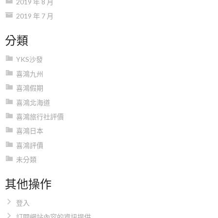
2019 年 8 月
2019 年 7 月
分類
YKS沙發
喜鴻九州
喜鴻假期
喜鴻北海道
喜鴻旅行社評價
喜鴻日本
喜鴻評價
未分類
其他操作
登入
訂閱網站內容的資訊提供