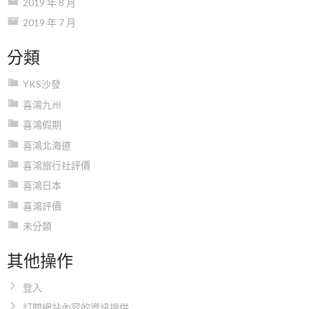
2019 年 8 月
2019 年 7 月
分類
YKS沙發
喜鴻九州
喜鴻假期
喜鴻北海道
喜鴻旅行社評價
喜鴻日本
喜鴻評價
未分類
其他操作
登入
訂閱網站內容的資訊提供