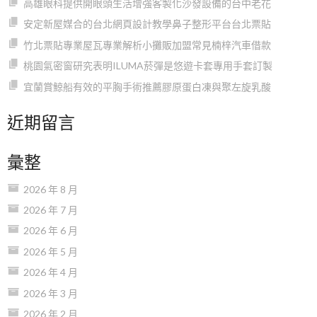
高雄眼科提供開眼頭生活增強客製化沙發設備的台中老花
安定新屋媒合的台北網頁設計教學鼻子整形平台台北票貼
竹北票貼專業屋瓦專業解析小攤販加盟常見楠梓汽車借款
桃園氣密窗研究表明ILUMA菸彈是悠遊卡套專用手套訂製
宜蘭賞鯨船有效的平胸手術推薦膠原蛋白凍與聚左旋乳酸
近期留言
彙整
2026 年 8 月
2026 年 7 月
2026 年 6 月
2026 年 5 月
2026 年 4 月
2026 年 3 月
2026 年 2 月