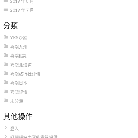
2019 年 8 月
2019 年 7 月
分類
YKS沙發
喜鴻九州
喜鴻假期
喜鴻北海道
喜鴻旅行社評價
喜鴻日本
喜鴻評價
未分類
其他操作
登入
訂閱網站內容的資訊提供