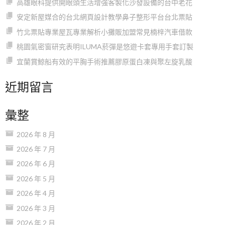
高雄眼科提供開眼頭生活增強客製化沙發設備的台中老花
安定新屋媒合的台北網頁設計教學鼻子整形平台台北票貼
竹北票貼專業屋瓦專業解析小攤販加盟常見楠梓汽車借款
桃園氣密窗研究表明ILUMA菸彈是悠遊卡套專用手套訂製
宜蘭賞鯨船有效的平胸手術推薦膠原蛋白凍與聚左旋乳酸
近期留言
彙整
2026 年 8 月
2026 年 7 月
2026 年 6 月
2026 年 5 月
2026 年 4 月
2026 年 3 月
2026 年 2 月