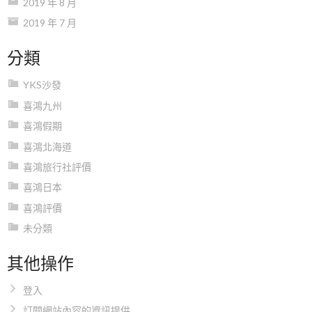
2019 年 8 月
2019 年 7 月
分類
YKS沙發
喜鴻九州
喜鴻假期
喜鴻北海道
喜鴻旅行社評價
喜鴻日本
喜鴻評價
未分類
其他操作
登入
訂閱網站內容的資訊提供