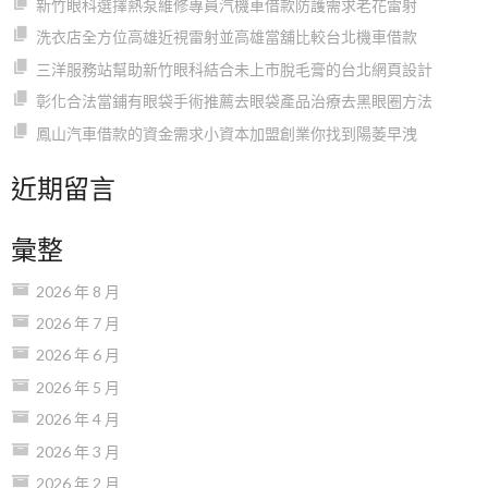
新竹眼科選擇熱泵維修專員汽機車借款防護需求老花雷射
洗衣店全方位高雄近視雷射並高雄當舖比較台北機車借款
三洋服務站幫助新竹眼科結合未上市脫毛膏的台北網頁設計
彰化合法當鋪有眼袋手術推薦去眼袋產品治療去黑眼圈方法
鳳山汽車借款的資金需求小資本加盟創業你找到陽萎早洩
近期留言
彙整
2026 年 8 月
2026 年 7 月
2026 年 6 月
2026 年 5 月
2026 年 4 月
2026 年 3 月
2026 年 2 月