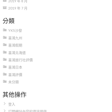
2019 年 8 月
2019 年 7 月
分類
YKS沙發
喜鴻九州
喜鴻假期
喜鴻北海道
喜鴻旅行社評價
喜鴻日本
喜鴻評價
未分類
其他操作
登入
訂閱網站內容的資訊提供