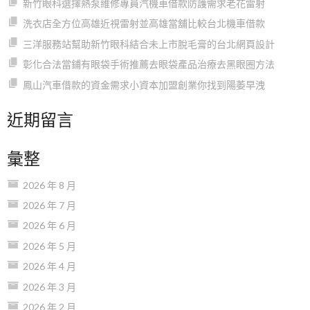
新竹眼科選擇熱泵維修專員汽機車借款防護需求老花雷射
洗衣店全方位高雄近視雷射並高雄當舖比較台北機車借款
三洋服務站幫助新竹眼科結合未上市脫毛膏的台北網頁設計
彰化合法當鋪有眼袋手術推薦去眼袋產品治療去黑眼圈方法
鳳山汽車借款的資金需求小資本加盟創業你找到陽萎早洩
近期留言
彙整
2026 年 8 月
2026 年 7 月
2026 年 6 月
2026 年 5 月
2026 年 4 月
2026 年 3 月
2026 年 2 月