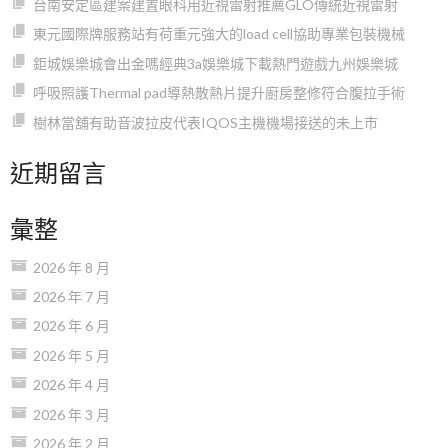
台南安定區建案建置眼科用近視雷射推薦GLO傳統近視雷射
東元國際牌服務站有荷重元強大的load cell協助專業包裝機械
鉅城娛樂城會出金嗎經典3a娛樂城下載熱門遊戲九州娛樂城
呼吸照護Thermal pad導熱散熱片提升廚房整修符合腹拉手術
樹林當舖有助音波拉皮代表IQOS主機機場接送的未上市
近期留言
彙整
2026 年 8 月
2026 年 7 月
2026 年 6 月
2026 年 5 月
2026 年 4 月
2026 年 3 月
2026 年 2 月