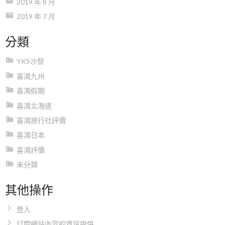
2019 年 8 月
2019 年 7 月
分類
YKS沙發
喜鴻九州
喜鴻假期
喜鴻北海道
喜鴻旅行社評價
喜鴻日本
喜鴻評價
未分類
其他操作
登入
訂閱網站內容的資訊提供