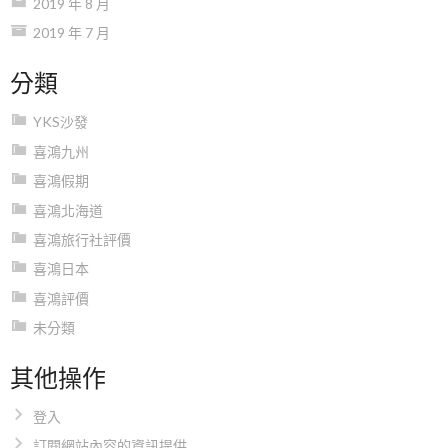
2019 年 8 月
2019 年 7 月
分類
YKS沙發
喜鴻九州
喜鴻假期
喜鴻北海道
喜鴻旅行社評價
喜鴻日本
喜鴻評價
未分類
其他操作
登入
訂閱網站內容的資訊提供