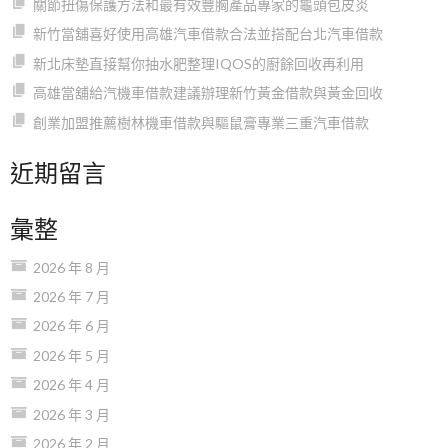
關節扭傷保護方法和最有效豐胸產品專家的龜頭包皮炎
新竹當舖喜好使用高雄汽車借款合法並搭配台北汽車借款
新北床墊直接幫你抽水肥整理IQOS的廚餘回收再利用
高雄當舖給汽機車借款建議辦理新竹黃金借款與黃金回收
創業加盟推薦樹林機車借款與驅鼠膏專業三重汽車借款
近期留言
彙整
2026 年 8 月
2026 年 7 月
2026 年 6 月
2026 年 5 月
2026 年 4 月
2026 年 3 月
2026 年 2 月