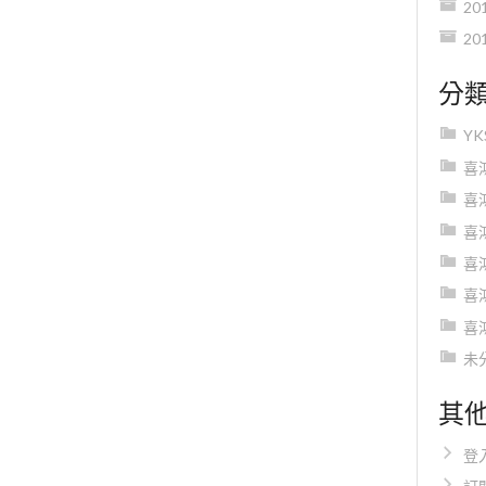
20
20
分
Y
喜
喜
喜
喜
喜
喜
未
其
登