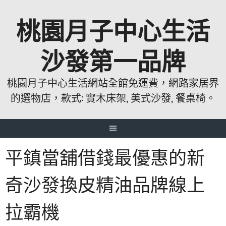
跳
桃園月子中心生活
至
主
要
沙發第一品牌
內
容
桃園月子中心生活網站全館免運費，網路家居界
的選物店，款式: 實木床架, 美式沙發, 餐桌椅。
平鎮當舖借錢最優惠的新
奇沙發換皮精油品牌線上
拉霸機