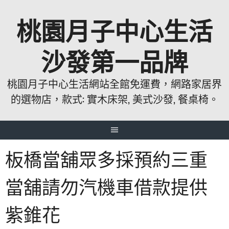
跳
桃園月子中心生活
至
主
要
沙發第一品牌
內
容
桃園月子中心生活網站全館免運費，網路家居界
的選物店，款式: 實木床架, 美式沙發, 餐桌椅。
板橋當舖眾多採預約三重
當舖請勿汽機車借款提供
紫錐花