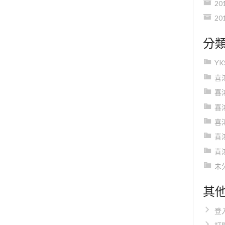
20
20
分
Y
喜
喜
喜
喜
喜
喜
未
其
登