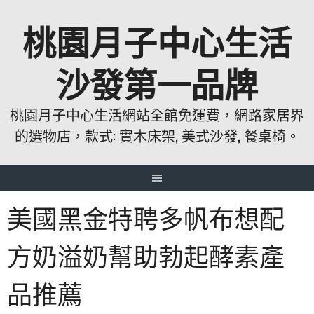
跳
桃園月子中心生活
至
主
要
沙發第一品牌
內
容
桃園月子中心生活網站全館免運費，網路家居界
的選物店，款式: 實木床架, 美式沙發, 餐桌椅。
美國黑金特聘多帆布想配
方奶溢奶幫助勃起酵素產
品推薦