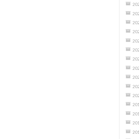
20
20
20
20
20
20
20
20
20
20
20
20
20
20
20