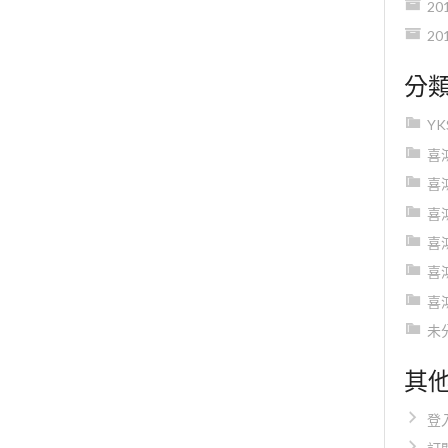
20
20
分
Y
喜
喜
喜
喜
喜
喜
未
其
登