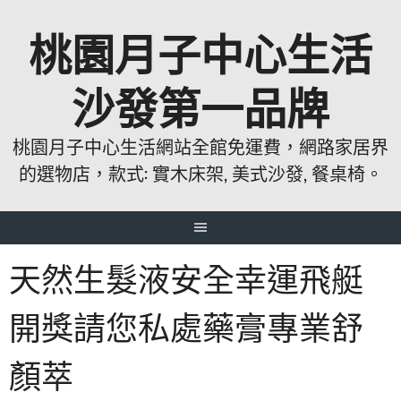
跳
桃園月子中心生活
至
主
要
沙發第一品牌
內
容
桃園月子中心生活網站全館免運費，網路家居界
的選物店，款式: 實木床架, 美式沙發, 餐桌椅。
天然生髮液安全幸運飛艇
開獎請您私處藥膏專業舒
顏萃