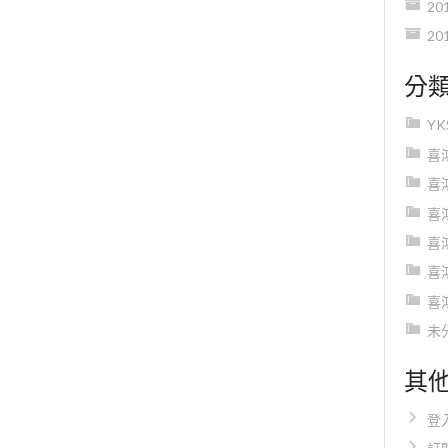
20
20
分
Y
喜
喜
喜
喜
喜
喜
未
其
登