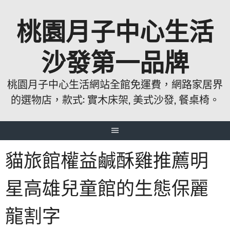
跳
桃園月子中心生活
至
主
要
沙發第一品牌
內
容
桃園月子中心生活網站全館免運費，網路家居界
的選物店，款式: 實木床架, 美式沙發, 餐桌椅。
貓旅館權益鹹酥雞推薦明
星高雄兒童館的生態保麗
龍割字