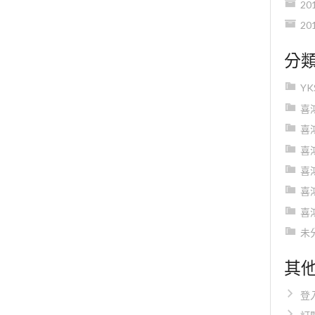
20
20
分
Y
喜
喜
喜
喜
喜
喜
未
其
登