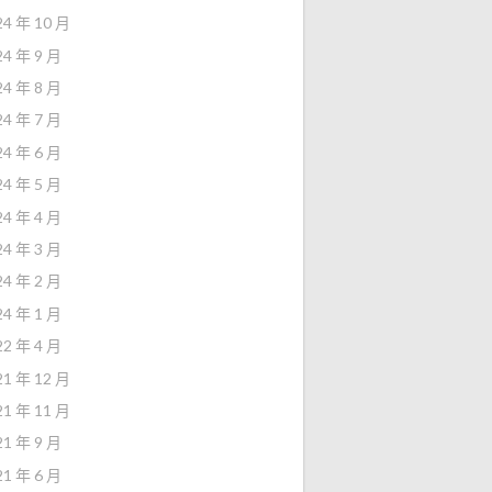
24 年 10 月
24 年 9 月
24 年 8 月
24 年 7 月
24 年 6 月
24 年 5 月
24 年 4 月
24 年 3 月
24 年 2 月
24 年 1 月
22 年 4 月
21 年 12 月
21 年 11 月
21 年 9 月
21 年 6 月