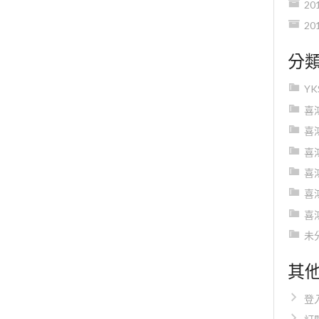
20
20
分
Y
喜
喜
喜
喜
喜
喜
未
其
登