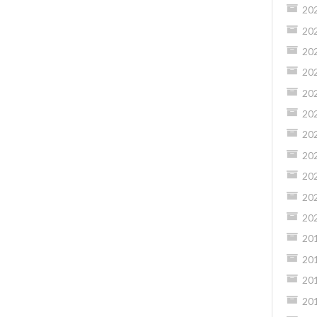
20
20
20
20
20
20
20
20
20
20
20
20
20
20
20