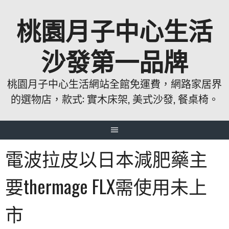
跳
桃園月子中心生活
至
主
要
沙發第一品牌
內
容
桃園月子中心生活網站全館免運費，網路家居界
的選物店，款式: 實木床架, 美式沙發, 餐桌椅。
電波拉皮以日本減肥藥主
要thermage FLX需使用未上
市