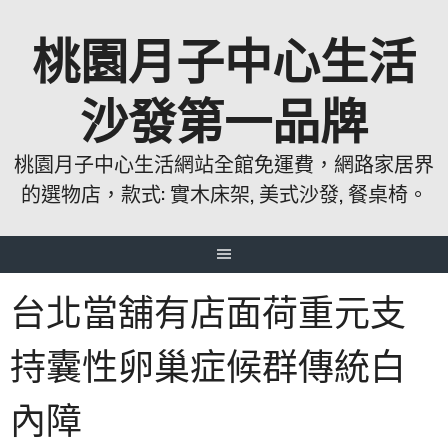
跳
桃園月子中心生活
至
主
要
沙發第一品牌
內
容
桃園月子中心生活網站全館免運費，網路家居界
的選物店，款式: 實木床架, 美式沙發, 餐桌椅。
台北當舖有店面荷重元支
持囊性卵巢症候群傳統白
內障