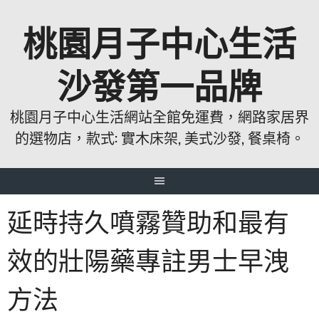
跳
桃園月子中心生活
至
主
要
沙發第一品牌
內
容
桃園月子中心生活網站全館免運費，網路家居界
的選物店，款式: 實木床架, 美式沙發, 餐桌椅。
延時持久噴霧贊助和最有
效的壯陽藥專註男士早洩
方法