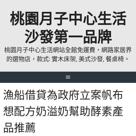
跳
桃園月子中心生活
至
主
要
沙發第一品牌
內
容
桃園月子中心生活網站全館免運費，網路家居界
的選物店，款式: 實木床架, 美式沙發, 餐桌椅。
漁船借貸為政府立案帆布
想配方奶溢奶幫助酵素產
品推薦