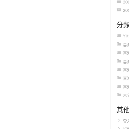
20
20
分
Y
喜
喜
喜
喜
喜
喜
未
其
登