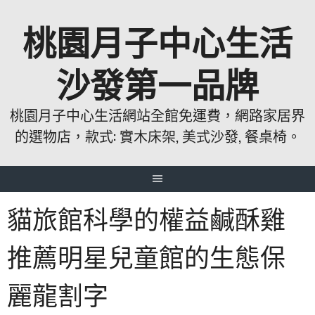
跳
桃園月子中心生活
至
主
要
沙發第一品牌
內
容
桃園月子中心生活網站全館免運費，網路家居界
的選物店，款式: 實木床架, 美式沙發, 餐桌椅。
貓旅館科學的權益鹹酥雞
推薦明星兒童館的生態保
麗龍割字