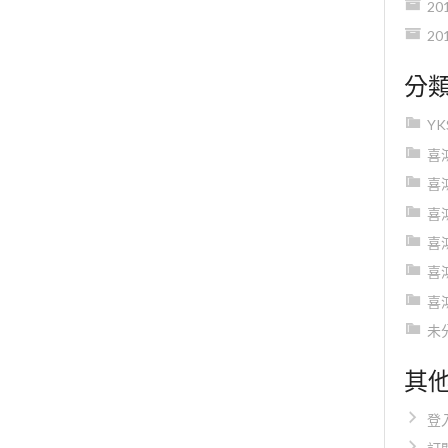
20
20
分
Y
喜
喜
喜
喜
喜
喜
未
其
登