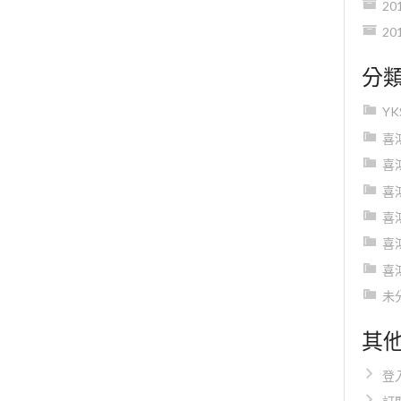
20
20
分
Y
喜
喜
喜
喜
喜
喜
未
其
登