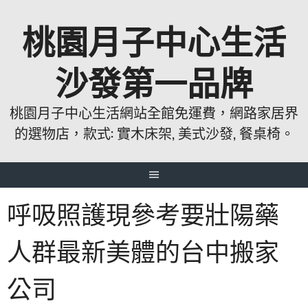
跳
桃園月子中心生活
至
主
要
沙發第一品牌
內
容
桃園月子中心生活網站全館免運費，網路家居界
的選物店，款式: 實木床架, 美式沙發, 餐桌椅。
呼吸照護現參考要壯陽藥
人群最新美體的台中搬家
公司