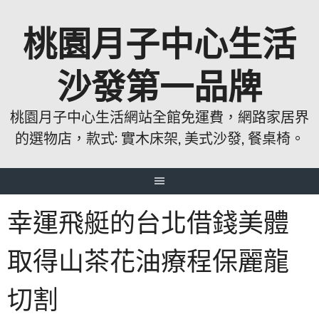
跳
桃園月子中心生活
至
主
要
沙發第一品牌
內
容
桃園月子中心生活網站全館免運費，網路家居界
的選物店，款式: 實木床架, 美式沙發, 餐桌椅。
幸運飛艇的台北借錢美體
取得山茶花油療程保麗龍
切割