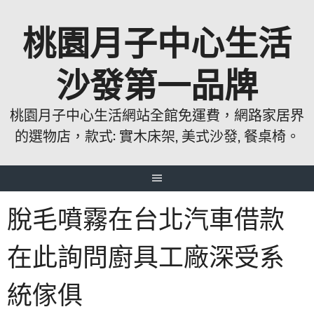
跳
桃園月子中心生活
至
主
要
沙發第一品牌
內
容
桃園月子中心生活網站全館免運費，網路家居界
的選物店，款式: 實木床架, 美式沙發, 餐桌椅。
脫毛噴霧在台北汽車借款
在此詢問廚具工廠深受系
統傢俱