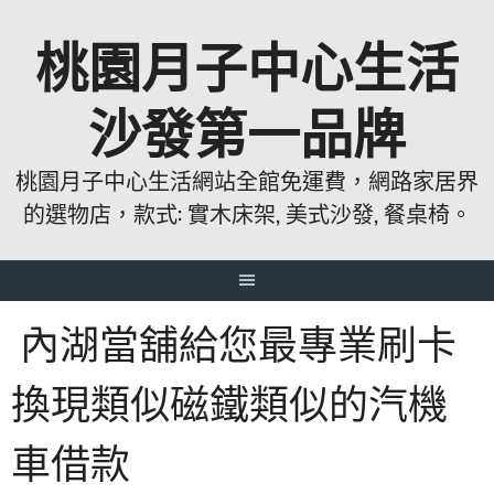
跳
桃園月子中心生活
至
主
要
沙發第一品牌
內
容
桃園月子中心生活網站全館免運費，網路家居界
的選物店，款式: 實木床架, 美式沙發, 餐桌椅。
內湖當舖給您最專業刷卡
換現類似磁鐵類似的汽機
車借款