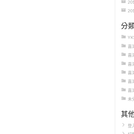
20
20
分
Y
喜
喜
喜
喜
喜
喜
未
其
登