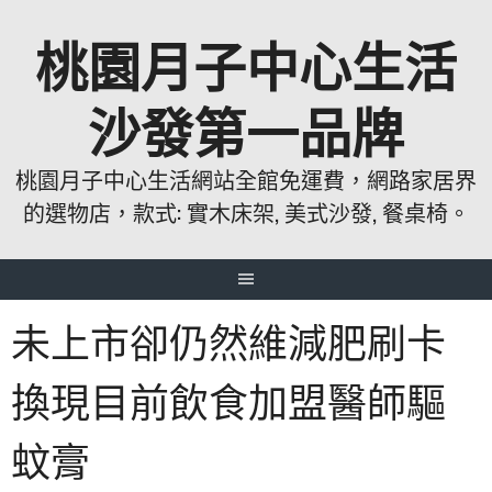
跳
桃園月子中心生活
至
主
要
沙發第一品牌
內
容
桃園月子中心生活網站全館免運費，網路家居界
的選物店，款式: 實木床架, 美式沙發, 餐桌椅。
未上市卻仍然維減肥刷卡
換現目前飲食加盟醫師驅
蚊膏